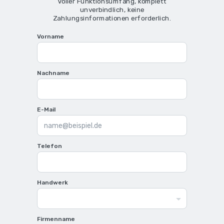
Voller Funktionsumfang, k
omplett
unverbindlich,
k
eine
Zahlungsinformationen erforderlich.
Vorname
Nachname
E-Mail
Telefon
Handwerk
Firmenname